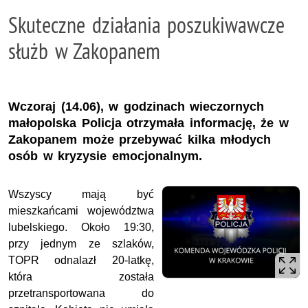
Skuteczne działania poszukiwawcze
służb w Zakopanem
Wczoraj (14.06), w godzinach wieczornych
małopolska Policja otrzymała informację, że w
Zakopanem może przebywać kilka młodych
osób w kryzysie emocjonalnym.
Wszyscy mają być
mieszkańcami województwa
lubelskiego. Około 19:30,
przy jednym ze szlaków,
TOPR odnalazł 20-latkę,
która została
przetransportowana do