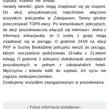
szpitala. Kobieta nie umiała
niestety określić, gdzie mogą znajdować się jej znajomi.
Do akcji poszukiwawczej natychmiast włączono
wszystkich policjantów w Zakopanem. Tereny górskie
przeczesywali TOPR-owcy. Po komunikatach policyjnych,
do akcji poszukiwawczej włączyli się internauci. Jedna z
informacji wskazywała, że 2 osoby z grupy mogą
znajdować się w pociągu. O godzinie 24:00 na stacji
PKP w Suchej Beskidzkiej policjanci weszli do pociągu,
którym rzeczywiście podróżowała 19-latka z 21-letnim
kolegą. O godzinie 3 policjanci zlokalizowali pozostałych
poszukiwanych w jednym z zakopiańskich hoteli.
Mężczyzna i kobieta trafili do szpitala. Ich życiu nie
zagraża niebezpieczeństwo.
Dziękujemy wszystkim zaangażowanym w poszukiwania.
↓ Pokaż informacje dodatkowe ↓